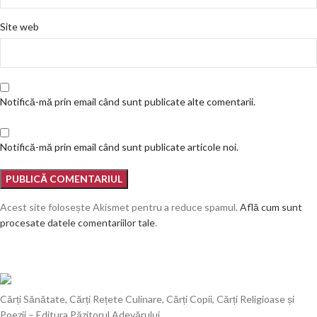
Site web
Notifică-mă prin email când sunt publicate alte comentarii.
Notifică-mă prin email când sunt publicate articole noi.
Acest site folosește Akismet pentru a reduce spamul.
Află cum sunt
procesate datele comentariilor tale
.
Cărți Sănătate, Cărți Rețete Culinare, Cărți Copii, Cărți Religioase și
Poezii – Editura Păzitorul Adevărului.