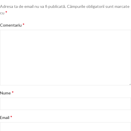
Adresa ta de email nu va fi publicată.
Câmpurile obligatorii sunt marcate
*
cu
*
Comentariu
*
Nume
*
Email