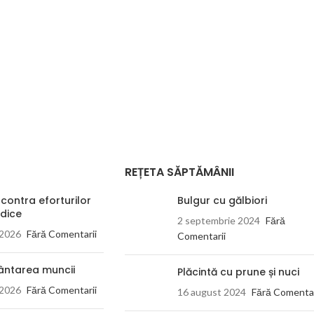
REȚETA SĂPTĂMÂNII
 contra eforturilor
Bulgur cu gălbiori
dice
2 septembrie 2024
Fără
 2026
Fără Comentarii
Comentarii
ântarea muncii
Plăcintă cu prune și nuci
 2026
Fără Comentarii
16 august 2024
Fără Comentar