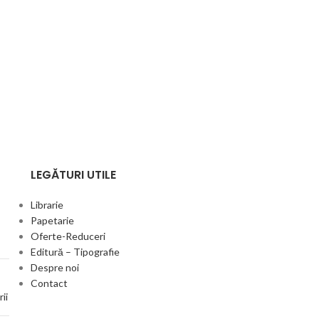
LEGĂTURI UTILE
Librarie
Papetarie
Oferte-Reduceri
Editură – Tipografie
Despre noi
Contact
ii