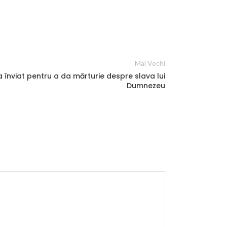
Mai Vechi
a înviat pentru a da mărturie despre slava lui
Dumnezeu