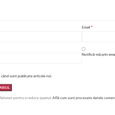
*
Email
Notifică-mă prin emai
 când sunt publicate articole noi.
 Akismet pentru a reduce spamul.
Află cum sunt procesate datele comenta