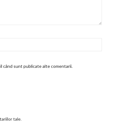
l când sunt publicate alte comentarii.
riilor tale
.