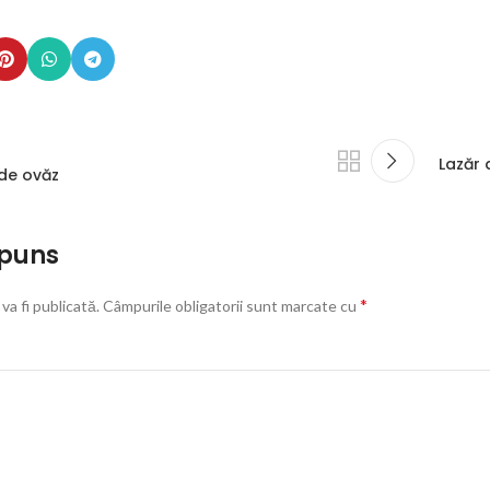
Lazăr 
 de ovăz
spuns
*
va fi publicată.
Câmpurile obligatorii sunt marcate cu