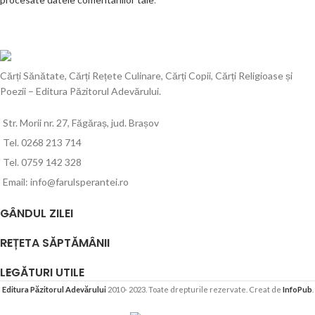
Cărți Sănătate, Cărți Rețete Culinare, Cărți Copii, Cărți Religioase și
Poezii – Editura Păzitorul Adevărului.
Str. Morii nr. 27, Făgăraș, jud. Brașov
Tel. 0268 213 714
Tel. 0759 142 328
Email: info@farulsperantei.ro
GÂNDUL ZILEI
REȚETA SĂPTĂMÂNII
LEGĂTURI UTILE
Editura Păzitorul Adevărului
2010- 2023. Toate drepturile rezervate. Creat de
InfoPub
.