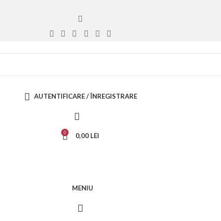
AUTENTIFICARE / ÎNREGISTRARE
0
0,00
LEI
MENIU