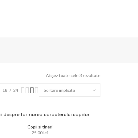
Afișez toate cele 3 rezultate
18
24
ii despre formarea caracterului copiilor
Copii si tineri
25,00
lei