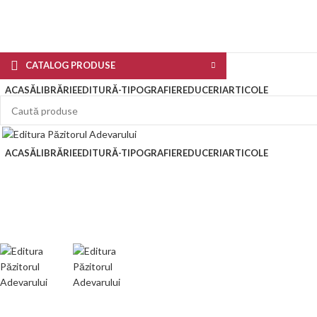
CATALOG PRODUSE
ACASĂ
LIBRĂRIE
EDITURĂ-TIPOGRAFIE
REDUCERI
ARTICOLE
ACASĂ
LIBRĂRIE
EDITURĂ-TIPOGRAFIE
REDUCERI
ARTICOLE