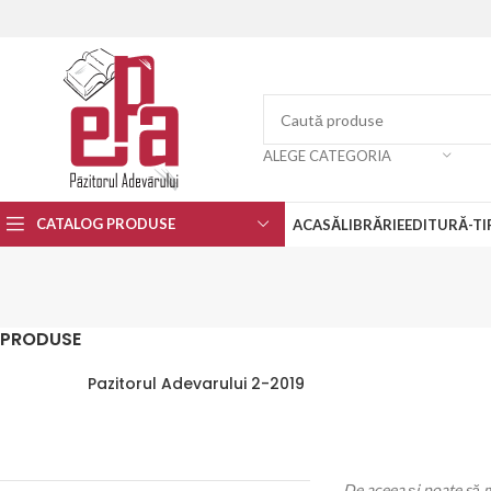
ALEGE CATEGORIA
CATALOG PRODUSE
ACASĂ
LIBRĂRIE
EDITURĂ-TI
PRODUSE
Pazitorul Adevarului 2-2019
De aceea şi poate să 