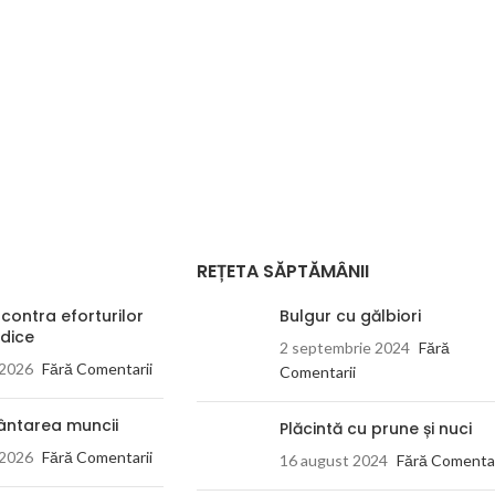
REȚETA SĂPTĂMÂNII
 contra eforturilor
Bulgur cu gălbiori
dice
2 septembrie 2024
Fără
 2026
Fără Comentarii
Comentarii
ântarea muncii
Plăcintă cu prune și nuci
 2026
Fără Comentarii
16 august 2024
Fără Comentar