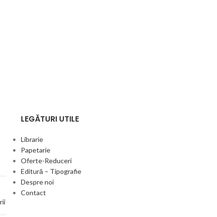
LEGĂTURI UTILE
Librarie
Papetarie
Oferte-Reduceri
Editură – Tipografie
Despre noi
Contact
ii