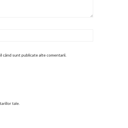
l când sunt publicate alte comentarii.
riilor tale
.