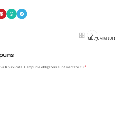
MULŢUMIM LUI 
spuns
*
va fi publicată.
Câmpurile obligatorii sunt marcate cu