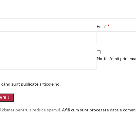
*
Email
Notifică-mă prin emai
 când sunt publicate articole noi.
 Akismet pentru a reduce spamul.
Află cum sunt procesate datele comenta