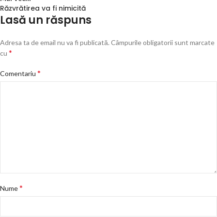
Răzvrătirea va fi nimicită
Lasă un răspuns
Adresa ta de email nu va fi publicată.
Câmpurile obligatorii sunt marcate
*
cu
*
Comentariu
*
Nume