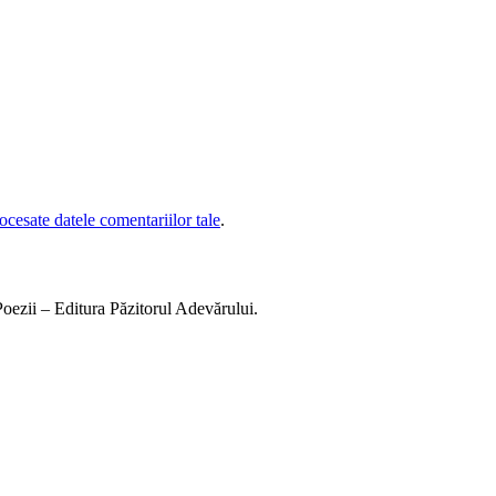
cesate datele comentariilor tale
.
 Poezii – Editura Păzitorul Adevărului.