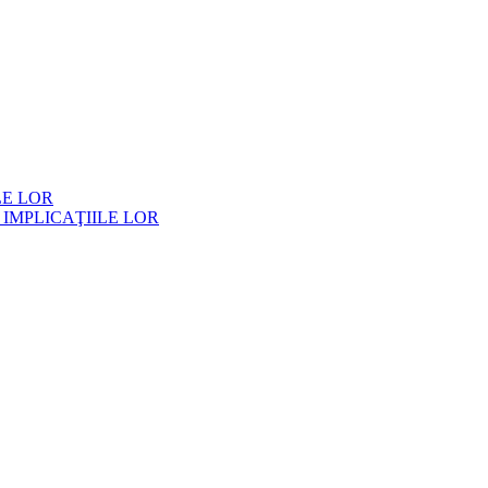
LE LOR
 IMPLICAŢIILE LOR