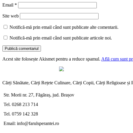
Email
*
Site web
Notifică-mă prin email când sunt publicate alte comentarii.
Notifică-mă prin email când sunt publicate articole noi.
Acest site folosește Akismet pentru a reduce spamul.
Află cum sunt pro
Cărți Sănătate, Cărți Rețete Culinare, Cărți Copii, Cărți Religioase și
Str. Morii nr. 27, Făgăraș, jud. Brașov
Tel. 0268 213 714
Tel. 0759 142 328
Email: info@farulsperantei.ro