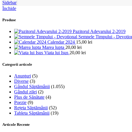
Sidebar
Închide
Produse
Pazitorul Adevarului 2-2019
Semnele Timpului - Devotio
Calendar 2024
15,00
lei
Marea lupta
20,00
lei
Viata lui Isus
20,00
lei
Categorii articole
Anunţuri
(5)
Diverse
(3)
Gândul Săptămânii
(1.055)
Gândul zilei
(2)
Plus de Sănătate
(4)
Poezie
(9)
Rețeta Săptămânii
(52)
Tableta Săptămânii
(19)
Articole Recente