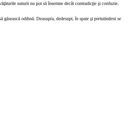
văţăturile naturii nu pot să însemne decât contradicţie şi confuzie.
ă găsească odihnă. Deasupra, dedesupt, în spate şi pretutindeni se