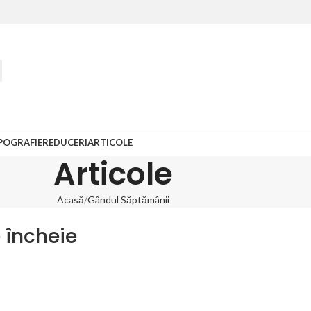
POGRAFIE
REDUCERI
ARTICOLE
Articole
Acasă
Gândul Săptămânii
 încheie