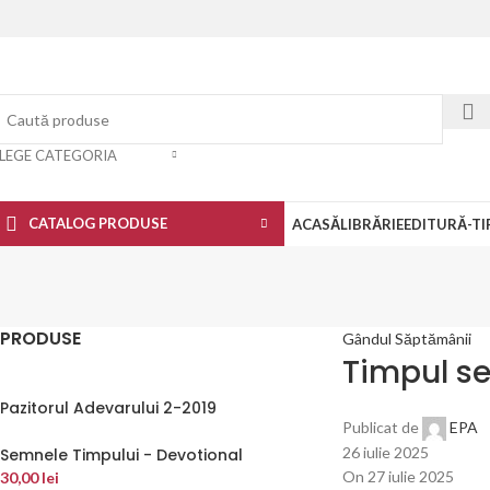
LEGE CATEGORIA
CATALOG PRODUSE
ACASĂ
LIBRĂRIE
EDITURĂ-TI
PRODUSE
Gândul Săptămânii
Timpul se
Pazitorul Adevarului 2-2019
Publicat de
EPA
26 iulie 2025
Semnele Timpului - Devotional
On 27 iulie 2025
30,00
lei