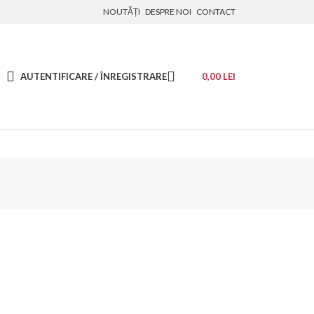
NOUTĂȚI
DESPRE NOI
CONTACT
AUTENTIFICARE / ÎNREGISTRARE
0,00
LEI