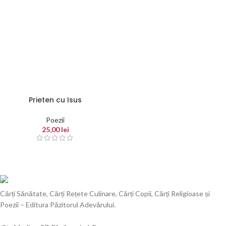
Prieten cu Isus
Poezii
25,00
lei
Cărți Sănătate, Cărți Rețete Culinare, Cărți Copii, Cărți Religioase și
Poezii – Editura Păzitorul Adevărului.