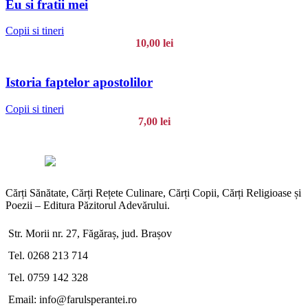
Eu si fratii mei
Copii si tineri
10,00
lei
Istoria faptelor apostolilor
Copii si tineri
7,00
lei
Cărți Sănătate, Cărți Rețete Culinare, Cărți Copii, Cărți Religioase și
Poezii – Editura Păzitorul Adevărului.
Str. Morii nr. 27, Făgăraș, jud. Brașov
Tel. 0268 213 714
Tel. 0759 142 328
Email: info@farulsperantei.ro