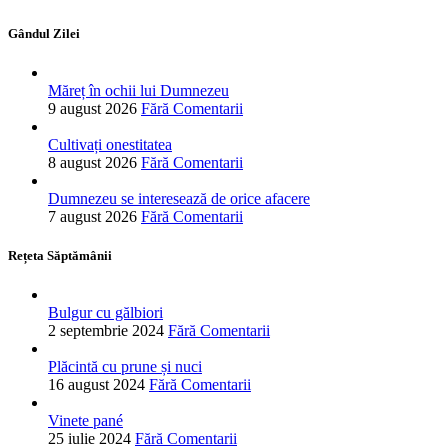
Gândul Zilei
Măreț în ochii lui Dumnezeu
9 august 2026
Fără Comentarii
Cultivați onestitatea
8 august 2026
Fără Comentarii
Dumnezeu se interesează de orice afacere
7 august 2026
Fără Comentarii
Rețeta Săptămânii
Bulgur cu gălbiori
2 septembrie 2024
Fără Comentarii
Plăcintă cu prune și nuci
16 august 2024
Fără Comentarii
Vinete pané
25 iulie 2024
Fără Comentarii