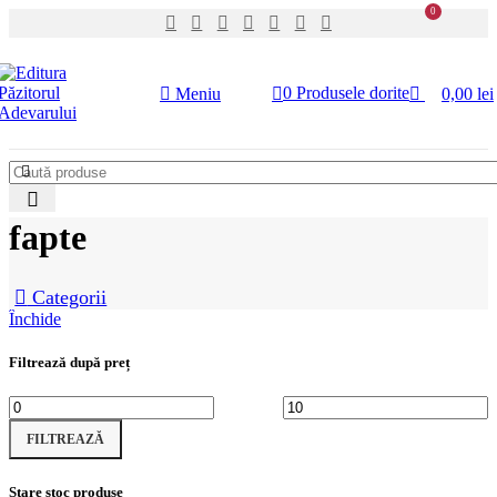
0
0
Produsele dorite
Meniu
0,00
lei
fapte
Categorii
Închide
Filtrează după preț
FILTREAZĂ
Stare stoc produse