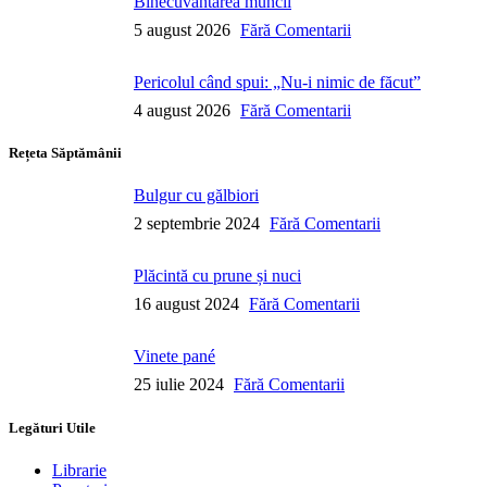
Binecuvântarea muncii
5 august 2026
Fără Comentarii
Pericolul când spui: „Nu-i nimic de făcut”
4 august 2026
Fără Comentarii
Rețeta Săptămânii
Bulgur cu gălbiori
2 septembrie 2024
Fără Comentarii
Plăcintă cu prune și nuci
16 august 2024
Fără Comentarii
Vinete pané
25 iulie 2024
Fără Comentarii
Legături Utile
Librarie