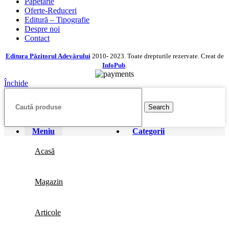
Papetarie
Oferte-Reduceri
Editură – Tipografie
Despre noi
Contact
Editura Păzitorul Adevărului
2010- 2023. Toate drepturile rezervate. Creat de
InfoPub
.
Închide
Search
Meniu
Categorii
Acasă
Magazin
Articole