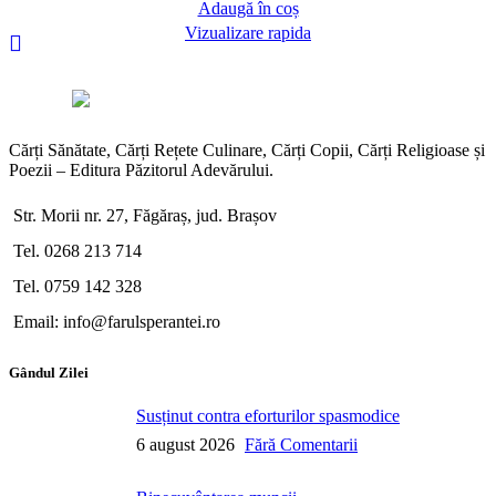
Adaugă în coș
Vizualizare rapida
Cărți Sănătate, Cărți Rețete Culinare, Cărți Copii, Cărți Religioase și
Poezii – Editura Păzitorul Adevărului.
Str. Morii nr. 27, Făgăraș, jud. Brașov
Tel. 0268 213 714
Tel. 0759 142 328
Email: info@farulsperantei.ro
Gândul Zilei
Susținut contra eforturilor spasmodice
6 august 2026
Fără Comentarii