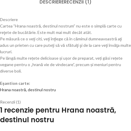
DESCRIERE
RECENZII (1)
Descriere
Cartea ”Hrana noastră, destinul nostrum” nu este o simplă carte cu
reţete de bucătărie. Este mult mai mult decât atât.
Pe măsură ce o veţi citi, veţi înţlege că în căminul dumneavoastră aţi
adus un prieten cu care puteţi să vă sfătuiţi şi de la care veţi învăţa multe
lucruri.
Pe lângă multe rețete delicioase și ușor de preparat, veți găsi rețete
vegane pentru o „hrană vie de vindecare”, precum și meniuri pentru
diverse boli.
Eșantion carte:
Hrana noastră, destinul nostru
Recenzii (1)
1 recenzie pentru
Hrana noastră,
destinul nostru