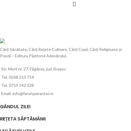
Cărți Sănătate, Cărți Rețete Culinare, Cărți Copii, Cărți Religioase și
Poezii – Editura Păzitorul Adevărului.
Str. Morii nr. 27, Făgăraș, jud. Brașov
Tel. 0268 213 714
Tel. 0759 142 328
Email: info@farulsperantei.ro
GÂNDUL ZILEI
REȚETA SĂPTĂMÂNII