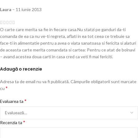
Laura
–
11 iunie 2013
O carte care merita sa fie in fiecare casa.Nu statzi pe ganduri da-ti
comanda de ea ca nu ve-ti regreta, aflati in ea tot ceea ce trebuie sa
face-ti in alimentatie pentru a avea o viata sanatoasa si fericita si alaturi
de aceasta carte merita comandata si cartea: Pentru ce atat de bolnavi
– avand acestea doua carti in casa cred ca veti fi mai fericiti.
Adaugă o recenzie
Adresa ta de email nu va fi publicată.
Câmpurile obligatorii sunt marcate
*
cu
*
Evaluarea ta
*
Recenzia ta