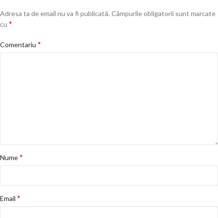
Adresa ta de email nu va fi publicată.
Câmpurile obligatorii sunt marcate
*
cu
*
Comentariu
*
Nume
*
Email