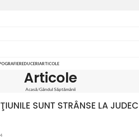
POGRAFIE
REDUCERI
ARTICOLE
Articole
Acasă
Gândul Săptămânii
ŢIUNILE SUNT STRÂNSE LA JUDE
24