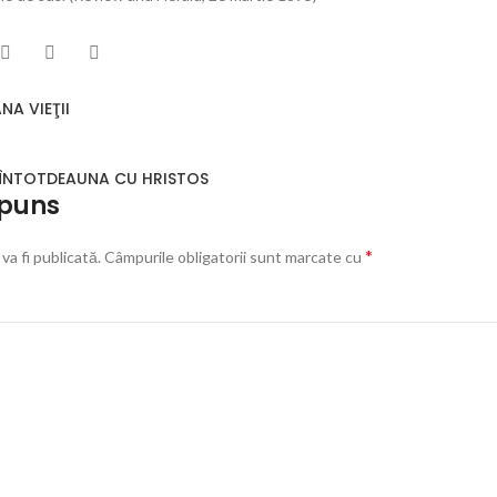
A VIEŢII
I ÎNTOTDEAUNA CU HRISTOS
spuns
*
va fi publicată.
Câmpurile obligatorii sunt marcate cu