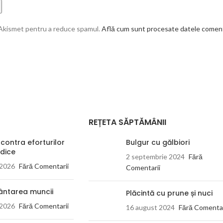
 Akismet pentru a reduce spamul.
Află cum sunt procesate datele comenta
REȚETA SĂPTĂMÂNII
 contra eforturilor
Bulgur cu gălbiori
dice
2 septembrie 2024
Fără
 2026
Fără Comentarii
Comentarii
ântarea muncii
Plăcintă cu prune și nuci
 2026
Fără Comentarii
16 august 2024
Fără Comentar