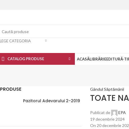
LEGE CATEGORIA
CATALOG PRODUSE
ACASĂ
LIBRĂRIE
EDITURĂ-TI
PRODUSE
Gândul Săptămânii
TOATE NA
Pazitorul Adevarului 2-2019
Publicat de
EPA
19 decembrie 2024
On 20 decembrie 20