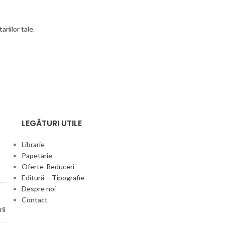
riilor tale
.
LEGĂTURI UTILE
Librarie
Papetarie
Oferte-Reduceri
Editură – Tipografie
Despre noi
Contact
ii