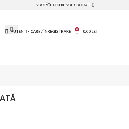
NOUTĂȚI
DESPRE NOI
CONTACT
0
AUTENTIFICARE / ÎNREGISTRARE
0,00
LEI
CATĂ