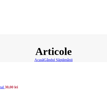
Articole
Acasă
Gândul Săptămânii
nal
30,00
lei