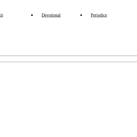
ii
Devotional
Periodice