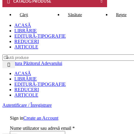
CATALOG PRODUSE
Cărți
Sănătate
Rețete
ACASĂ
LIBRĂRIE
EDITURĂ-TIPOGRAFIE
REDUCERI
ARTICOLE
ACASĂ
LIBRĂRIE
EDITURĂ-TIPOGRAFIE
REDUCERI
ARTICOLE
Autentificare / Înregistrare
Sign in
Create an Account
Nume utilizator sau adresă email
*