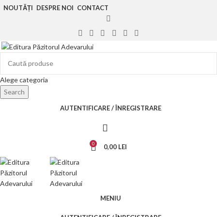
NOUTĂȚI
DESPRE NOI
CONTACT
Alege categoria
Search
AUTENTIFICARE / ÎNREGISTRARE
0
0,00
LEI
MENIU