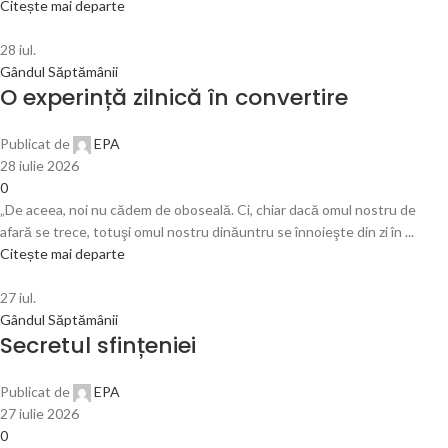
Citește mai departe
28
iul.
Gândul Săptămânii
O experință zilnică în convertire
Publicat de
EPA
28 iulie 2026
0
„De aceea, noi nu cădem de oboseală. Ci, chiar dacă omul nostru de
afară se trece, totuşi omul nostru dinăuntru se înnoieşte din zi în ...
Citește mai departe
27
iul.
Gândul Săptămânii
Secretul sfințeniei
Publicat de
EPA
27 iulie 2026
0