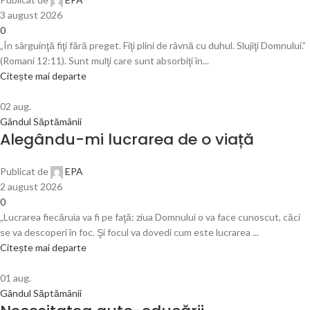
3 august 2026
0
„În sârguinţă fiţi fără preget. Fiţi plini de râvnă cu duhul. Slujiţi Domnului.”
(Romani 12:11). Sunt mulţi care sunt absorbiţi în...
Citește mai departe
02
aug.
Gândul Săptămânii
Alegându-mi lucrarea de o viață
Publicat de
EPA
2 august 2026
0
„Lucrarea fiecăruia va fi pe faţă: ziua Domnului o va face cunoscut, căci
se va descoperi în foc. Şi focul va dovedi cum este lucrarea ...
Citește mai departe
01
aug.
Gândul Săptămânii