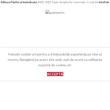
Editura Păzitorul Adevărului
2010- 2023. Toate drepturile rezervate. Creat de
InfoPub
.
Folosim cookie-uri pentru a-ți îmbunătăți experiența pe site-ul
nostru. Navigând pe acest site web, ești de acord cu utilizarea
noastră de cookie-uri.
ACCEPTĂ