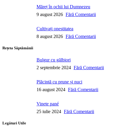
Măreț în ochii lui Dumnezeu
9 august 2026
Fără Comentarii
Cultivați onestitatea
8 august 2026
Fără Comentarii
Rețeta Săptămânii
Bulgur cu gălbiori
2 septembrie 2024
Fără Comentarii
Plăcintă cu prune și nuci
16 august 2024
Fără Comentarii
Vinete pané
25 iulie 2024
Fără Comentarii
Legături Utile