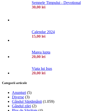
Semnele Timpului - Devotional
30,00
lei
Calendar 2024
15,00
lei
Marea lupta
20,00
lei
Viata lui Isus
20,00
lei
Categorii articole
Anunţuri
(5)
Diverse
(3)
Gândul Săptămânii
(1.059)
Gândul zilei
(2)
Plus de Sănătate
(4)