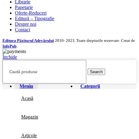
Librarie
Papetarie
Oferte-Reduceri
Editură – Tipografie
Despre noi
Contact
Editura Păzitorul Adevărului
2010- 2023. Toate drepturile rezervate. Creat de
InfoPub
.
Închide
Search
Meniu
Categorii
Acasă
Magazin
Articole