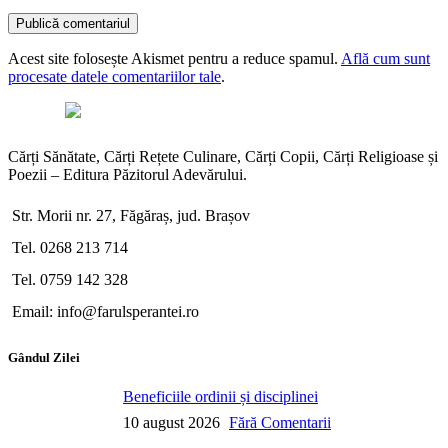
Acest site folosește Akismet pentru a reduce spamul.
Află cum sunt
procesate datele comentariilor tale
.
Cărți Sănătate, Cărți Rețete Culinare, Cărți Copii, Cărți Religioase și
Poezii – Editura Păzitorul Adevărului.
Str. Morii nr. 27, Făgăraș, jud. Brașov
Tel. 0268 213 714
Tel. 0759 142 328
Email: info@farulsperantei.ro
Gândul Zilei
Beneficiile ordinii și disciplinei
10 august 2026
Fără Comentarii