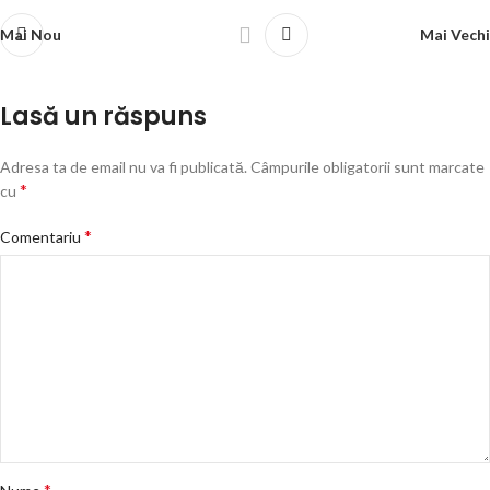
Mai Nou
Mai Vechi
Lasă un răspuns
Adresa ta de email nu va fi publicată.
Câmpurile obligatorii sunt marcate
*
cu
*
Comentariu
*