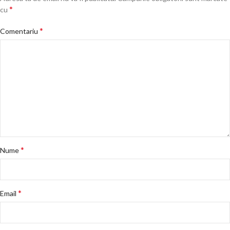
*
cu
*
Comentariu
*
Nume
*
Email