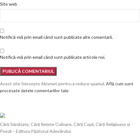
Site web
Notifică-mă prin email când sunt publicate alte comentarii.
Notifică-mă prin email când sunt publicate articole noi.
Acest site folosește Akismet pentru a reduce spamul.
Află cum sunt
procesate datele comentariilor tale
.
Cărți Sănătate, Cărți Rețete Culinare, Cărți Copii, Cărți Religioase și
Poezii – Editura Păzitorul Adevărului.